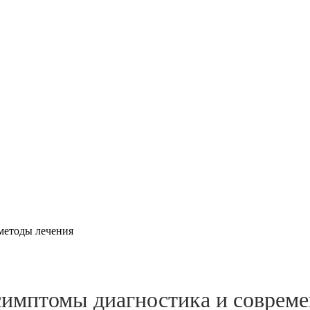
методы лечения
симптомы диагностика и соврем