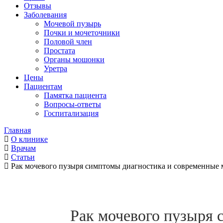
Отзывы
Заболевания
Мочевой пузырь
Почки и мочеточники
Половой член
Простата
Органы мошонки
Уретра
Цены
Пациентам
Памятка пациента
Вопросы-ответы
Госпитализация
Главная
О клинике
Врачам
Статьи
Рак мочевого пузыря симптомы диагностика и современные 
Рак мочевого пузыря 