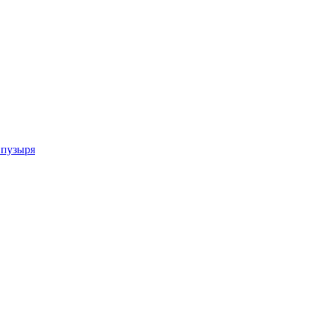
 пузыря