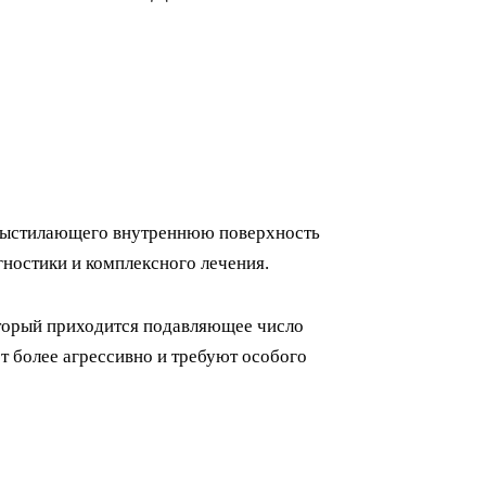
 выстилающего внутреннюю поверхность
гностики и комплексного лечения.
оторый приходится подавляющее число
т более агрессивно и требуют особого