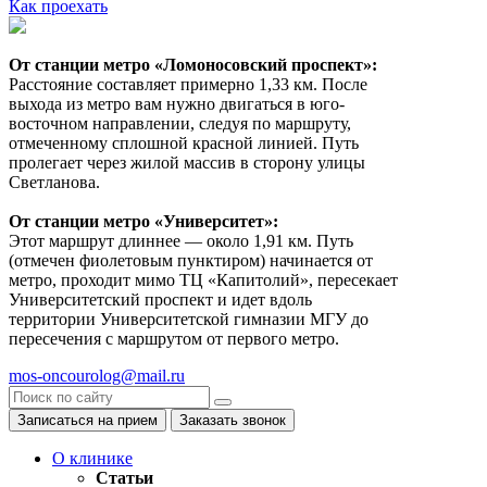
Как проехать
От станции метро «Ломоносовский проспект»:
Расстояние составляет примерно 1,33 км. После
выхода из метро вам нужно двигаться в юго-
восточном направлении, следуя по маршруту,
отмеченному сплошной красной линией. Путь
пролегает через жилой массив в сторону улицы
Светланова.
От станции метро «Университет»:
Этот маршрут длиннее — около 1,91 км. Путь
(отмечен фиолетовым пунктиром) начинается от
метро, проходит мимо ТЦ «Капитолий», пересекает
Университетский проспект и идет вдоль
территории Университетской гимназии МГУ до
пересечения с маршрутом от первого метро.
mos-oncourolog@mail.ru
Записаться на прием
Заказать звонок
О клинике
Статьи