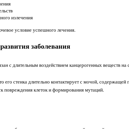
чения
ельств
ного излечения
чевое условие успешного лечения.
развития заболевания
язан с длительным воздействием канцерогенных веществ на 
что его стенка длительно контактирует с мочой, содержащей
ск повреждения клеток и формирования мутаций.