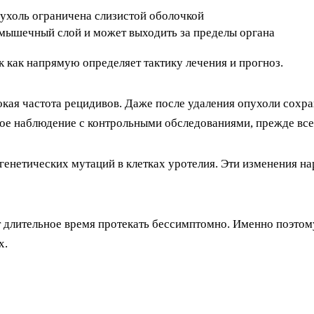
ухоль ограничена слизистой оболочкой
 мышечный слой и может выходить за пределы органа
к как напрямую определяет тактику лечения и прогноз.
кая частота рецидивов. Даже после удаления опухоли сохран
ое наблюдение с контрольными обследованиями, прежде все
генетических мутаций в клетках уротелия. Эти изменения на
 длительное время протекать бессимптомно. Именно поэтому
х.