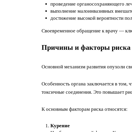
проведение органосохраняющего ле
выполнение малоинвазивных вмешат
достижение высокой вероятности пол
Своевременное обращение к врачу — клю
Причины и факторы риска 
Основной механизм развития опухоли св
Особенность органа заключается в том, 
токсичные соединения. Это повышает ри
К основным факторам риска относятся:
Курение