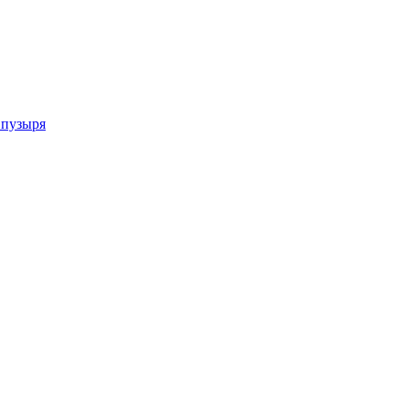
 пузыря