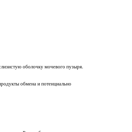
слизистую оболочку мочевого пузыря.
 продукты обмена и потенциально