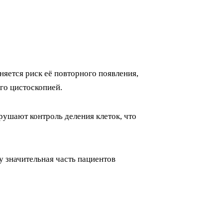
яется риск её повторного появления,
го цистоскопией.
рушают контроль деления клеток, что
 значительная часть пациентов