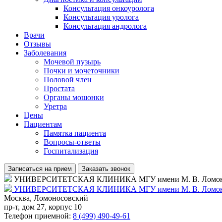
Консультация онкоуролога
Консультация уролога
Консультация андролога
Врачи
Отзывы
Заболевания
Мочевой пузырь
Почки и мочеточники
Половой член
Простата
Органы мошонки
Уретра
Цены
Пациентам
Памятка пациента
Вопросы-ответы
Госпитализация
Записаться на прием
Заказать звонок
УНИВЕРСИТЕТСКАЯ КЛИНИКА МГУ имени М. В. Ломо
УНИВЕРСИТЕТСКАЯ КЛИНИКА МГУ имени М. В. Ломо
Москва, Ломоносовский
пр-т, дом 27, корпус 10
Телефон приемной:
8 (499) 490-49-61