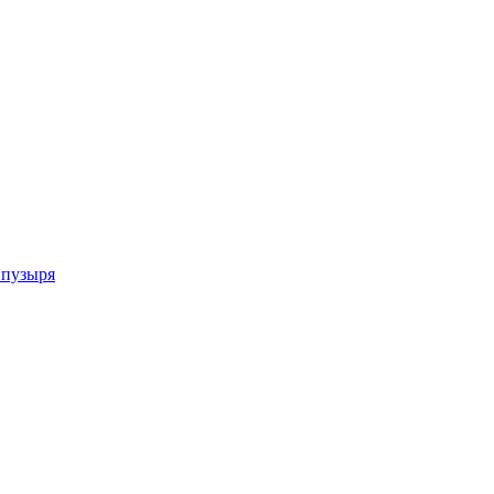
 пузыря