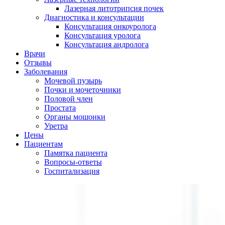
Лазерная литотрипсия почек
Диагностика и консультации
Консультация онкоуролога
Консультация уролога
Консультация андролога
Врачи
Отзывы
Заболевания
Мочевой пузырь
Почки и мочеточники
Половой член
Простата
Органы мошонки
Уретра
Цены
Пациентам
Памятка пациента
Вопросы-ответы
Госпитализация