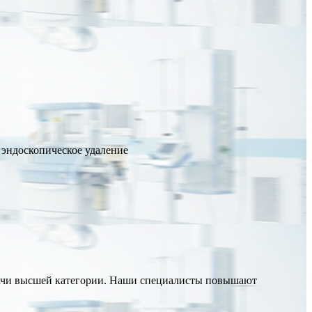
 эндоскопическое удаление
врачи высшей категории. Наши специалисты повышают