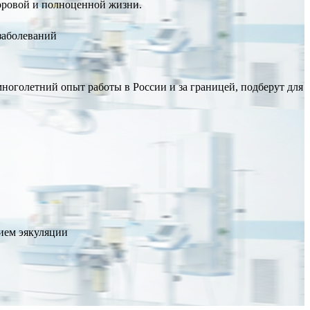
доровой и полноценной жизни.
заболеваний
оголетний опыт работы в России и за границей, подберут для
ием эякуляции