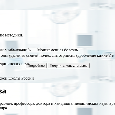
ие методики.
ких заболеваний.
Мочекаменная болезнь
ды удаления камней почек. Литотрипсия (дробление камней) и
едицинских наук
Подробнее
Получить консультацию
ской школы России
ва
рсонал: профессора, доктора и кандидаты медицинских наук, 
мира.